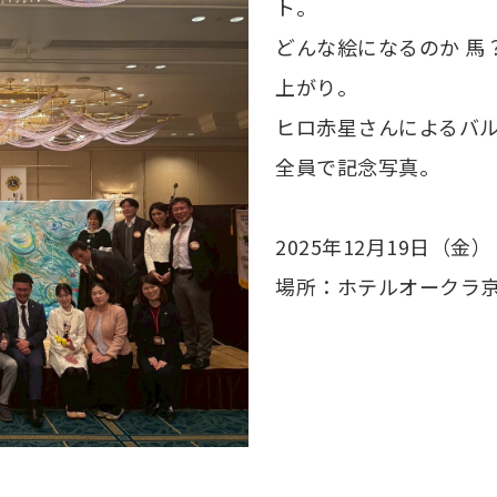
ト。
どんな絵になるのか 馬
上がり。
ヒロ赤星さんによるバ
全員で記念写真。
2025年12月19日（金）
場所：ホテルオークラ