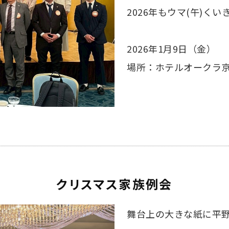
2026年もウマ(午)く
2026年1月9日（金）
場所：ホテルオークラ
クリスマス家族例会
舞台上の大きな紙に平