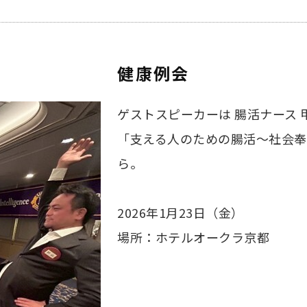
健康例会
ゲストスピーカーは 腸活ナース 
「支える人のための腸活～社会
ら。
2026年1月23日（金）
場所：ホテルオークラ京都