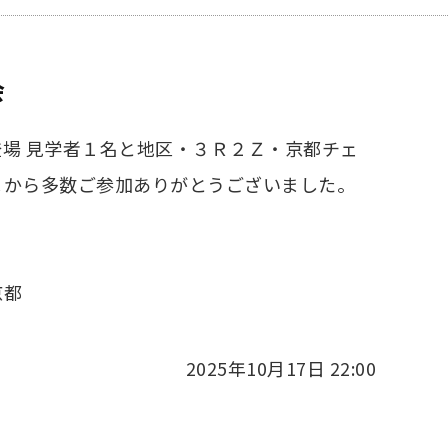
会
場 見学者１名と地区・３Ｒ２Ｚ・京都チェ
Ｃから多数ご参加ありがとうございました。
京都
2025年10月17日 22:00