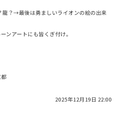
？龍？→最後は勇ましいライオンの絵の出来
ルーンアートにも皆くぎ付け。
京都
2025年12月19日 22:00