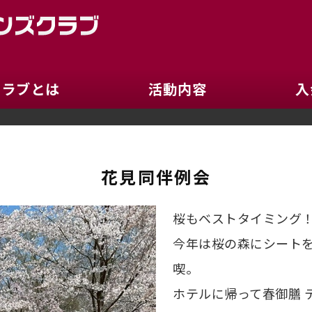
京都ロイヤルライオン
クラブとは
活動内容
入
花見同伴例会
桜もベストタイミング
今年は桜の森にシート
喫。
ホテルに帰って春御膳 