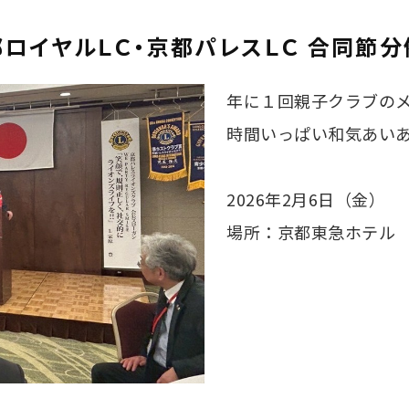
都ロイヤルＬＣ・京都パレスＬＣ 合同節分
年に１回親子クラブの
時間いっぱい和気あい
2026年2月6日（金）
場所：京都東急ホテル