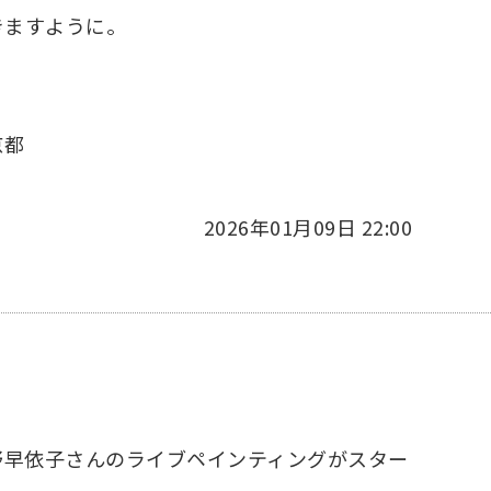
いきますように。
京都
2026年01月09日 22:00
野早依子さんのライブペインティングがスター