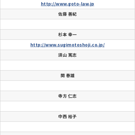
http://www.goto-law.jp
佐藤 善紀
杉本 幸一
http://www.sugimotoshoji.co.jp/
須山 篤志
関 春雄
寺方 仁志
中西 裕子