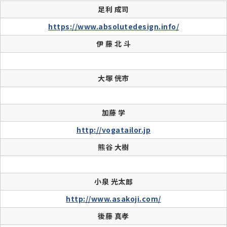
足利 成司
https://www.absolutedesign.info/
伊 藤 北 斗
大塚 侊市
加藤 学
http://vogatailor.jp
熊谷 大樹
小泉 光太郎
http://www.asakoji.com/
後藤 真孝