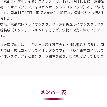
「京都ロイヤルライオンズクラブ」は、1978年6月15日に「京都紫
明ライオンズクラブ」をスポンサークラブ（親クラブ）として結成
され、同年11月17日に国際協会からの認証状の伝達式がとり行われ
ました。
以来、京都パレスライオンズクラブ・京都薫風ライオンズクラブを
新結成（エクステンション）するなど、伝統と栄光に輝くクラブで
す。
また国際的には、「台北市大稲江獅子会」と姉妹盟約を提携し、国
内では「広島ロイヤルライオンズクラブ」「さいたま南ロイヤルラ
イオンズクラブ」と友好クラブ関係を築き、交流をはかっておりま
す。
メンバー表