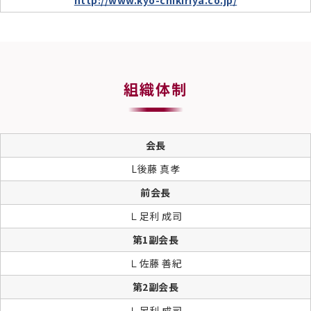
http://www.kyo-chikiriya.co.jp/
組織体制
会長
L後藤 真孝
前会長
Ｌ足利 成司
第1副会長
Ｌ佐藤 善紀
第2副会長
Ｌ足利 成司