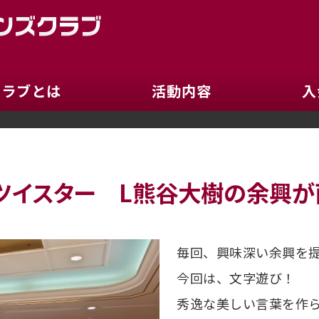
京都ロイヤルライオン
クラブとは
活動内容
入
ツイスター L熊谷大樹の余興が
毎回、興味深い余興を
今回は、文字遊び！
秀逸な美しい言葉を作ら