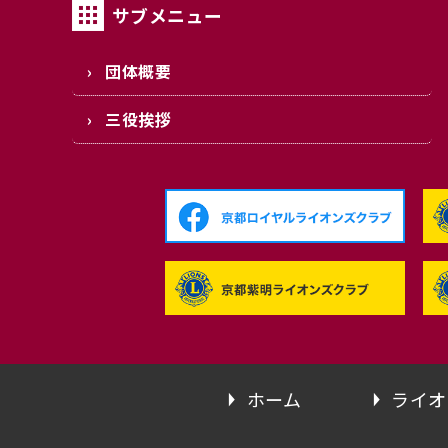
サブメニュー
団体概要
三役挨拶
ホーム
ライオ