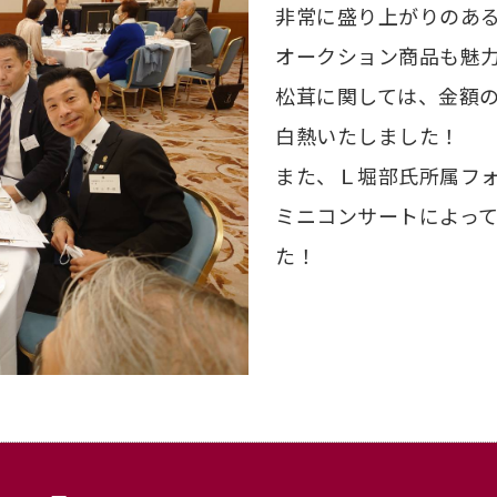
非常に盛り上がりのあ
オークション商品も魅
松茸に関しては、金額
白熱いたしました！
また、Ｌ堀部氏所属フ
ミニコンサートによっ
た！