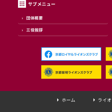
サブメニュー
団体概要
三役挨拶
ホーム
ライオ