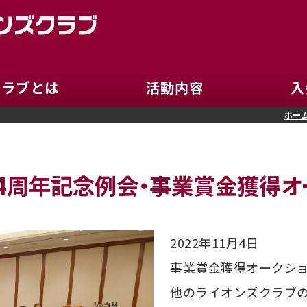
京都ロイヤルライオン
クラブとは
活動内容
入
ホー
44周年記念例会・事業賞金獲得オ
2022年11月4日
事業賞金獲得オークシ
他のライオンズクラブ